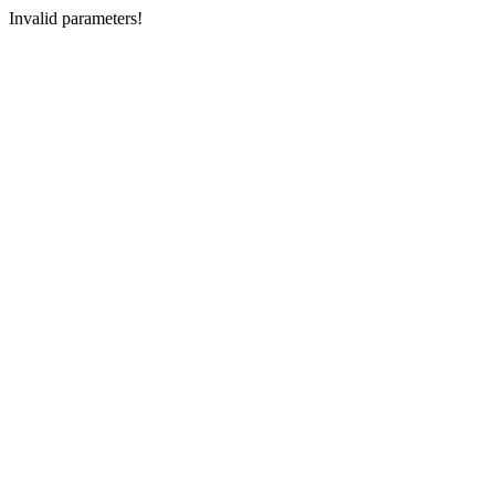
Invalid parameters!