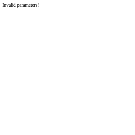
Invalid parameters!