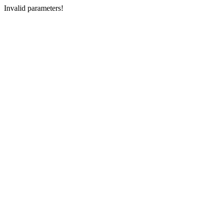
Invalid parameters!