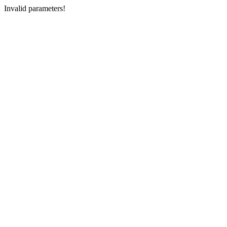
Invalid parameters!