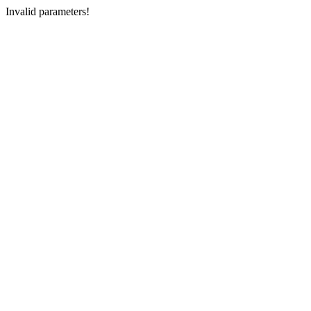
Invalid parameters!