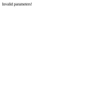
Invalid parameters!