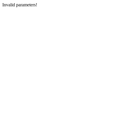
Invalid parameters!