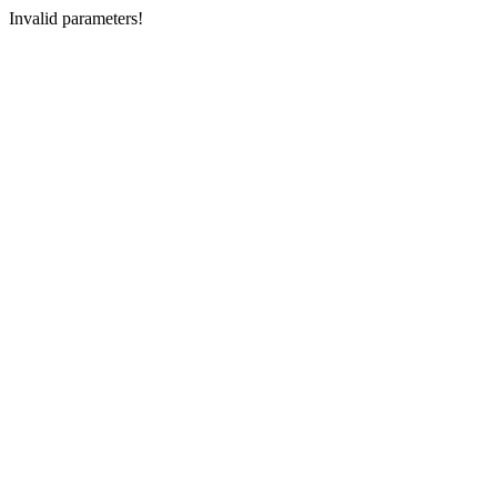
Invalid parameters!