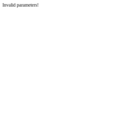
Invalid parameters!